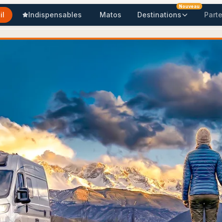
Nouveau
il
Indispensables
Matos
Destinations
Parte