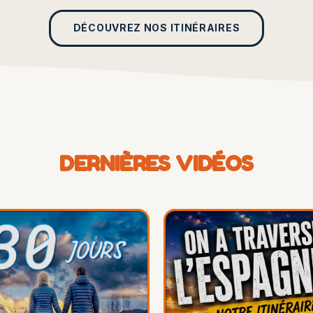
DÉCOUVREZ NOS ITINÉRAIRES
DERNIÈRES VIDÉOS