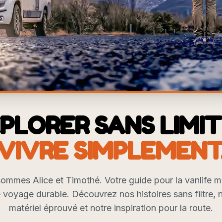
PLORER SANS LIMIT
VIVRE SIMPLEMENT
ommes Alice et Timothé. Votre guide pour la vanlife 
e voyage durable. Découvrez nos histoires sans filtre, 
matériel éprouvé et notre inspiration pour la route.