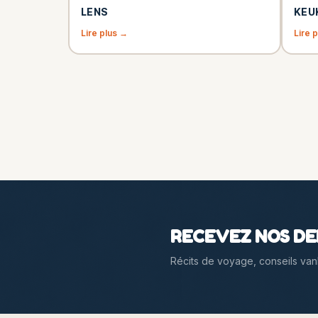
LENS
KEU
Lire plus →
Lire 
RECEVEZ NOS DER
Récits de voyage, conseils vanli