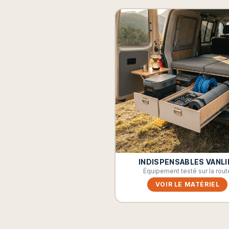
INDISPENSABLES VANLI
Équipement testé sur la rout
VOIR LE MATÉRIEL