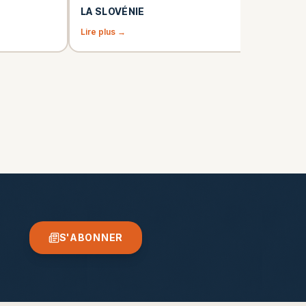
LA SLOVÉNIE
Lire plus →
S'ABONNER