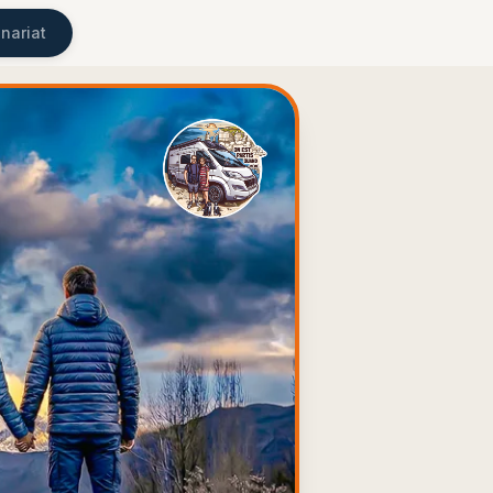
nariat