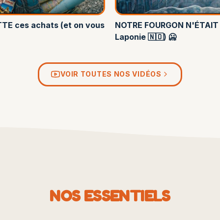
TTE ces achats (et on vous
NOTRE FOURGON N'ÉTAIT P
Laponie 🇳🇴) 🥶
VOIR TOUTES NOS VIDÉOS
NOS ESSENTIELS