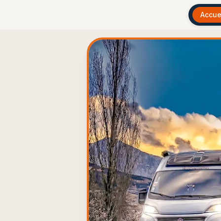
Accue