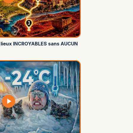
 10 lieux INCROYABLES sans AUCUN